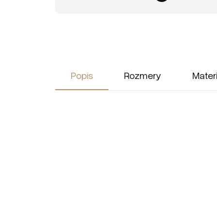
Popis
Rozmery
Mater