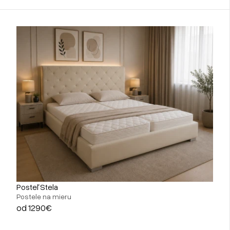
Posteľ Stela
Postele na mieru
od 1290€