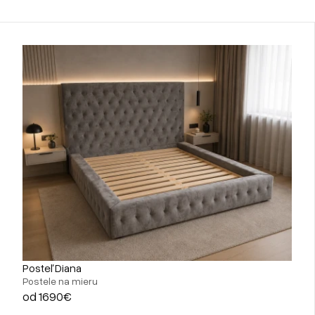
Posteľ Diana
Postele na mieru
od 1690€