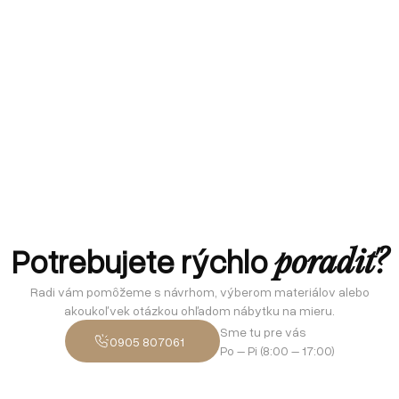
Potrebujete rýchlo
poradiť?
Radi vám pomôžeme s návrhom, výberom materiálov alebo
akoukoľvek otázkou ohľadom nábytku na mieru.
Sme tu pre vás
0905 807061
Po – Pi (8:00 – 17:00)