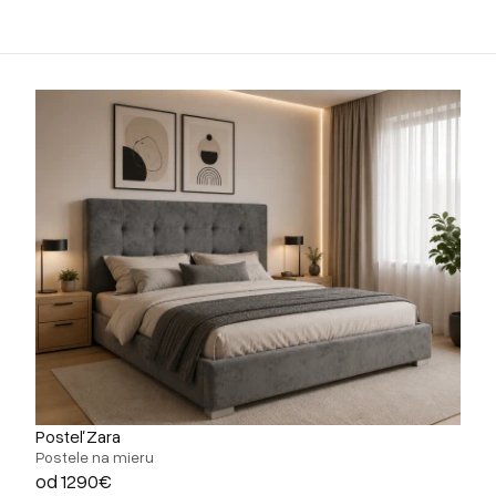
Posteľ Zara
Postele na mieru
od 1290€