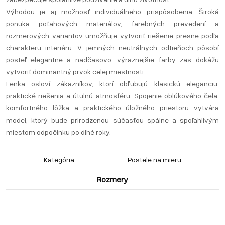
Výhodou je aj možnosť individuálneho prispôsobenia. Široká
ponuka poťahových materiálov, farebných prevedení a
rozmerových variantov umožňuje vytvoriť riešenie presne podľa
charakteru interiéru. V jemných neutrálnych odtieňoch pôsobí
posteľ elegantne a nadčasovo, výraznejšie farby zas dokážu
vytvoriť dominantný prvok celej miestnosti.
Lenka osloví zákazníkov, ktorí obľubujú klasickú eleganciu,
praktické riešenia a útulnú atmosféru. Spojenie oblúkového čela,
komfortného lôžka a praktického úložného priestoru vytvára
model, ktorý bude prirodzenou súčasťou spálne a spoľahlivým
miestom odpočinku po dlhé roky.
Kategória
Postele na mieru
Rozmery