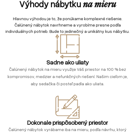
Výhody nábytku
na mieru
Hlavnou výhodou je to, že ponúkame komplexné riešenie.
Čalúnený nábytok navrhneme a vyrobíme presne podľa
individuálnych potrieb. Bude to jedinečný a unikátny kus nábytku.
Sadne ako uliaty
Čalúnený nábytok na mieru využije Váš priestor na 100 % bez
kompromisov, medzier a nefunkčných riešení. Našim cieľom je,
aby sedačka či posteľ padla ako uliata.
Dokonale prispôsobený priestor
Čalúnený nábytok vyrábame iba na mieru, podľa návrhu, ktorý