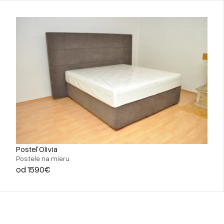
Posteľ Olivia
Postele na mieru
od 1590€