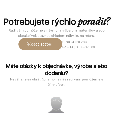
Potrebujete rýchlo
poradiť?
Radi vám pomôžeme s návrhom, výberom materiálov alebo
akoukoľvek otázkou ohľadom nábytku na mieru.
Sme tu pre vás
0905 807061
Po – Pi (8:00 – 17:00)
Máte otázky k objednávke, výrobe alebo
dodaniu?
Neváhajte sa obrátiť priamo na nás radi vám pomôžeme s
čímkoľvek.