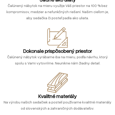
Čalúnený nábytok na mieru využije Váš priestor na 100 % bez
kompromisov, medzier a nefunkčných riešení. Našim cieľom je,
aby sedačka či posteľ padla ako uliata.
Dokonale prispôsobený priestor
Čalúnený nábytok vyrábame iba na mieru, podľa návrhu, ktorý
spolu s Vami vytovríme. Neunikne nám žiadny detail.
Kvalitné materiály
Na výrobu našich sedačiek a postelí používame kvalitné materiály
od slovenských a zahraničných dodávateľov.