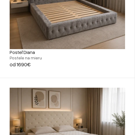
Posteľ Diana
Postele na mieru
od 1690€