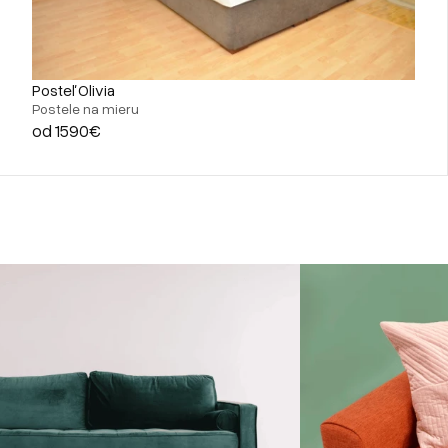
Posteľ Olivia
Postele na mieru
od 1590€