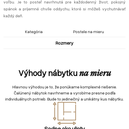
voľbu. Je to posteľ navrhnutá pre každodenný život, pokojný
spánok a príjemné chvíle oddychu, ktoré si môžeš vychutnávať
každý deň.
Kategória
Postele na mieru
Rozmery
Výhody nábytku
na mieru
Hlavnou výhodou je to, že ponúkame komplexné riešenie.
Čalúnený nábytok navrhneme a vyrobíme presne podľa
individuálnych potrieb. Bude to jedinečný a unikátny kus nábytku.
Sadne ako uliaty