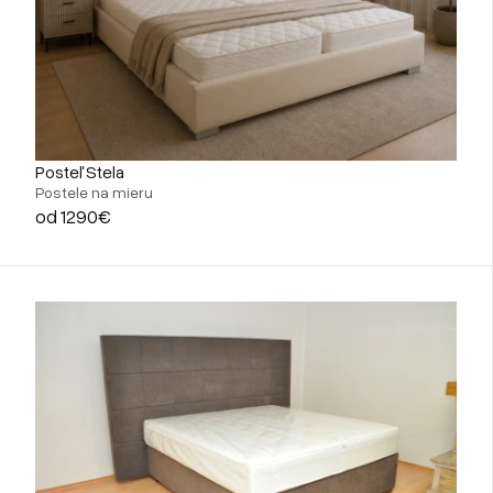
Posteľ Stela
Postele na mieru
od 1290€