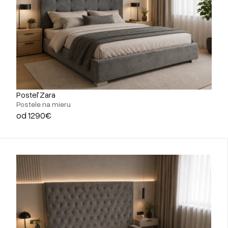
Posteľ Zara
Postele na mieru
od 1290€