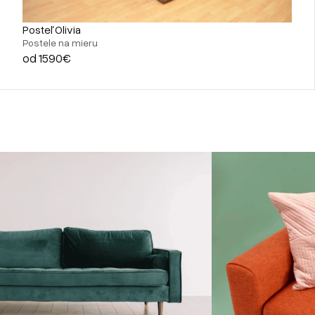
Posteľ Olivia
Postele na mieru
od 1590€