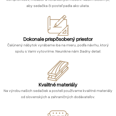
aby sedačka či posteľ padla ako uliata.
Dokonale prispôsobený priestor
Čalúnený nábytok vyrábame iba na mieru, podľa návrhu, ktorý
spolu s Vami vytovríme. Neunikne nám žiadny detail.
Kvalitné materiály
Na výrobu našich sedačiek a postelí používame kvalitné materiály
od slovenských a zahraničných dodávateľov.