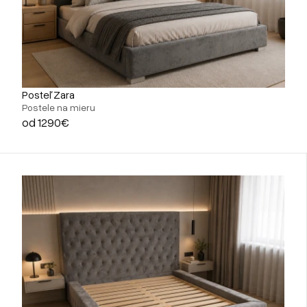
Posteľ Zara
Postele na mieru
od 1290€