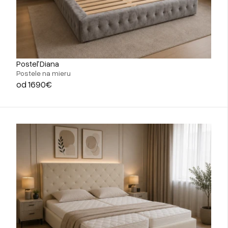
Posteľ Diana
Postele na mieru
od 1690€