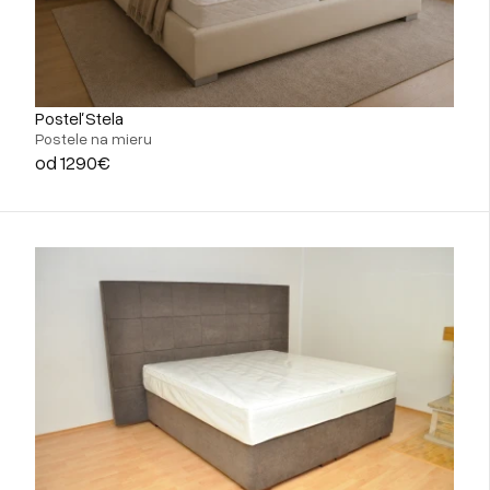
Posteľ Stela
Postele na mieru
od 1290€