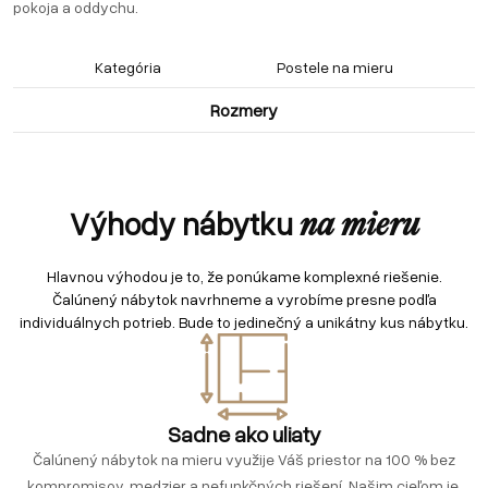
pokoja a oddychu.
Kategória
Postele na mieru
Rozmery
Výhody nábytku
na mieru
Hlavnou výhodou je to, že ponúkame komplexné riešenie.
Čalúnený nábytok navrhneme a vyrobíme presne podľa
individuálnych potrieb. Bude to jedinečný a unikátny kus nábytku.
Sadne ako uliaty
Čalúnený nábytok na mieru využije Váš priestor na 100 % bez
kompromisov, medzier a nefunkčných riešení. Našim cieľom je,