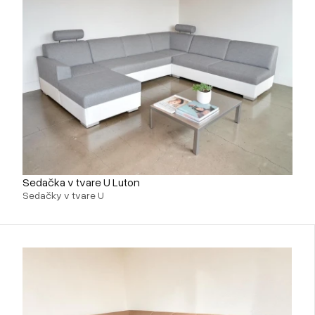
Sedačka v tvare U Luton
Sedačky v tvare U