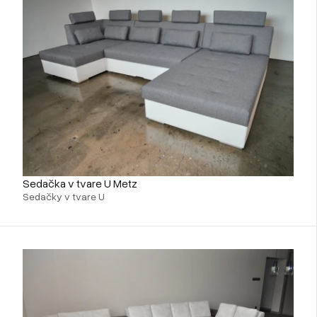
Sedačka v tvare U Metz
Sedačky v tvare U