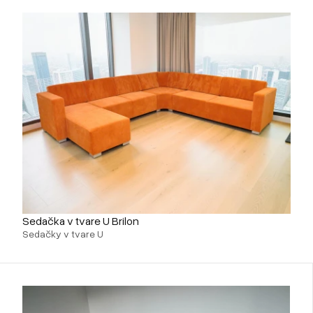
Sedačka v tvare U Brilon
Sedačky v tvare U