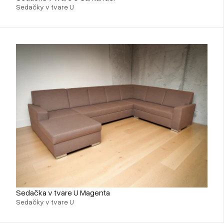
Sedačky v tvare U
Sedačka v tvare U Magenta
Sedačky v tvare U