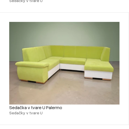
Sedačky v tvare U
Sedačka v tvare U Palermo
Sedačky v tvare U