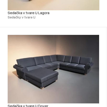
Sedačka v tvare U Lagora
Sedačky v tvare U
Sedačka v tvare U Dover