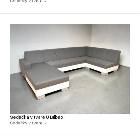
Sedačky v tvare U
Sedačka v tvare U Bilbao
Sedačky v tvare U