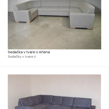
Sedačka v tvare U Artena
Sedačky v tvare U