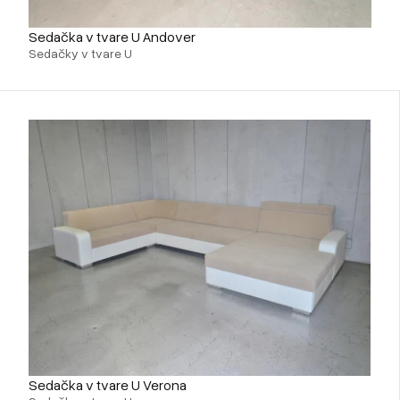
Sedačka v tvare U Andover
Sedačky v tvare U
Sedačka v tvare U Verona