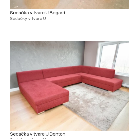
Sedačka v tvare U Begard
Sedačky v tvare U
Sedačka v tvare U Denton