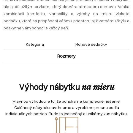
ale aj dôležitým prvkom, ktorý dotvára atmosféru domova. Vďaka
kombinácii komfortu, variability a výroby na mieru získate
sedačku, ktorá sa prispôsobí vášmu priestoru aj životnému štýlu a
poskytne vám pohodlie každý deň.
Kategória
Rohové sedačky
Rozmery
Výhody nábytku
na mieru
Hlavnou výhodou je to, že ponúkame komplexné riešenie.
Čalúnený nábytok navrhneme a vyrobíme presne podľa
individuálnych potrieb. Bude to jedinečný a unikátny kus nábytku.