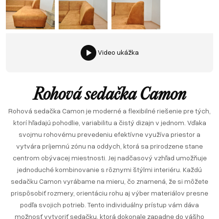
Video ukážka
Rohová sedačka Camon
Rohová sedačka Camon je moderné a flexibilné riešenie pre tých,
ktorí hľadajú pohodlie, variabilitu a čistý dizajn v jednom. Vďaka
svojmu rohovému prevedeniu efektívne využíva priestor a
vytvára príjemnú zónu na oddych, ktorá sa prirodzene stane
centrom obývacej miestnosti. Jej nadčasový vzhľad umožňuje
jednoduché kombinovanie s rôznymi štýlmi interiéru. Každú
sedačku Camon vyrábame na mieru, čo znamená, že si môžete
prispôsobiť rozmery, orientáciu rohu aj výber materiálov presne
podľa svojich potrieb. Tento individuálny prístup vám dáva
možnosť vytvoriť sedačku, ktorá dokonale zapadne do vášho