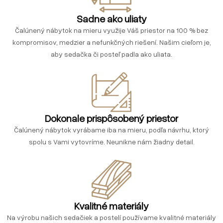
Sadne ako uliaty
Čalúnený nábytok na mieru využije Váš priestor na 100 % bez
kompromisov, medzier a nefunkčných riešení. Našim cieľom je,
aby sedačka či posteľ padla ako uliata.
Dokonale prispôsobený priestor
Čalúnený nábytok vyrábame iba na mieru, podľa návrhu, ktorý
spolu s Vami vytovríme. Neunikne nám žiadny detail.
Kvalitné materiály
Na výrobu našich sedačiek a postelí používame kvalitné materiály