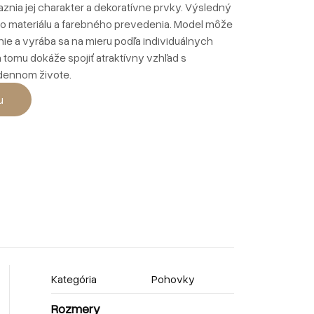
znia jej charakter a dekoratívne prvky. Výsledný
ho materiálu a farebného prevedenia. Model môže
e a vyrába sa na mieru podľa individuálnych
 tomu dokáže spojiť atraktívny vzhľad s
dennom živote.
u
Kategória
Pohovky
Rozmery