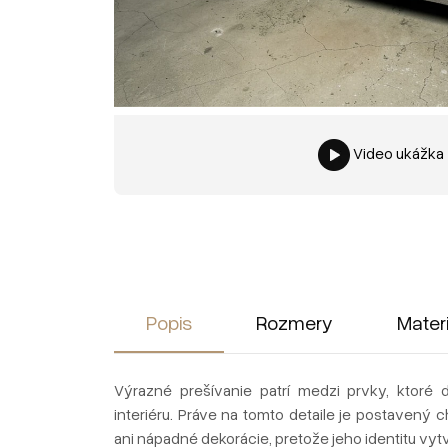
Video ukážka
Popis
Rozmery
Mater
Výrazné prešívanie patrí medzi prvky, ktor
interiéru. Práve na tomto detaile je postavený 
ani nápadné dekorácie, pretože jeho identitu vy