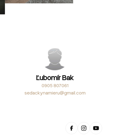
Ľubomír Bak
0905 807061
sedackynamieru@gmail.com