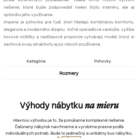
riešenie, ktoré bude zodpovedať nielen štýlu interiéru, ale aj
spôsobu jeho využívania.
Imperia je pohovka pre ľudí, ktorí hľadajú kombináciu komfortu,
elegancie a moderného dizajnu. Voľné operadlové vankúše, vyššie
kovové nožičky a nadčasové proporcie vytvárajú model, ktorý si
zachová svoju atraktivitu aj po rokoch používania.
Kategória
Pohovky
Rozmery
Výhody nábytku
na mieru
Hlavnou výhodou je to, že ponúkame komplexné riešenie.
Čalúnený nábytok navrhneme a vyrobíme presne podľa
individuálnych potrieb. Bude to jedinečný a unikátny kus nábytku.