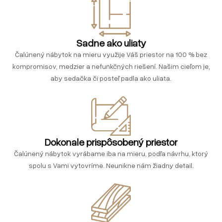
Sadne ako uliaty
Čalúnený nábytok na mieru využije Váš priestor na 100 % bez
kompromisov, medzier a nefunkčných riešení. Našim cieľom je,
aby sedačka či posteľ padla ako uliata.
Dokonale prispôsobený priestor
Čalúnený nábytok vyrábame iba na mieru, podľa návrhu, ktorý
spolu s Vami vytovríme. Neunikne nám žiadny detail.