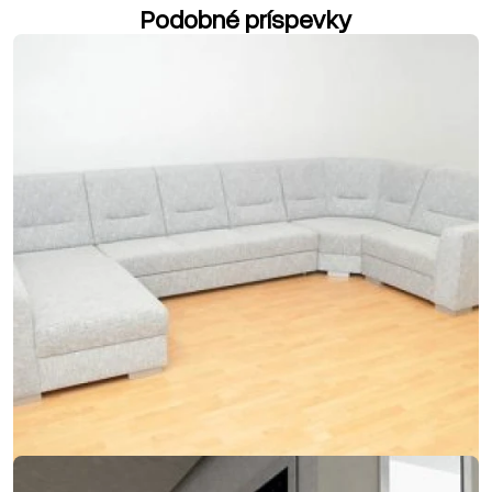
Podobné príspevky
07. marca 2018
Keď sa do modernej sedačky integruje kreslo aj
gauč
Keď sa do modernej sedačky integruje kreslo aj gauč