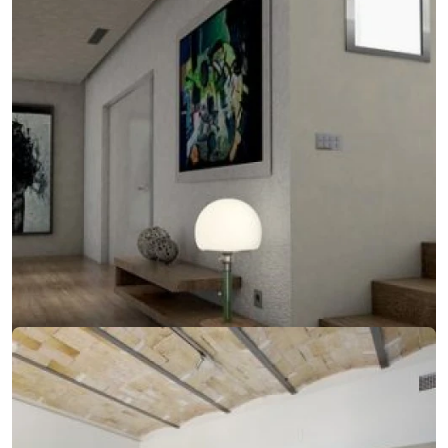
14. februára 2018
Jednoduchý dizajn, ktorý sa zameriava na detail
Jednoduchý dizajn, ktorý sa zameriava na detail