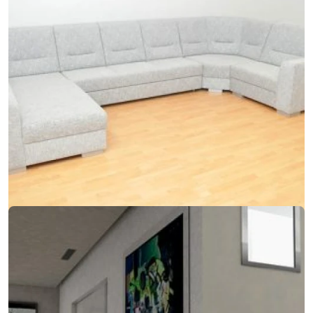
07. marca 2018
Keď sa do modernej sedačky integruje kreslo aj
gauč
Keď sa do modernej sedačky integruje kreslo aj gauč