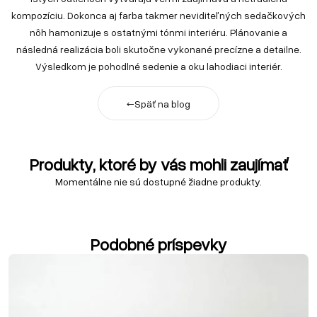
kompozíciu. Dokonca aj farba takmer neviditeľných sedačkových
nôh hamonizuje s ostatnými tónmi interiéru. Plánovanie a
následná realizácia boli skutočne vykonané precízne a detailne.
Výsledkom je pohodlné sedenie a oku lahodiaci interiér.
←
Späť na blog
Produkty, ktoré by vás mohli zaujímať
Momentálne nie sú dostupné žiadne produkty.
Podobné príspevky