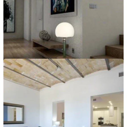
14. februára 2018
Jednoduchý dizajn, ktorý sa zameriava na detail
Jednoduchý dizajn, ktorý sa zameriava na detail