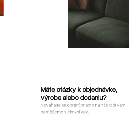
Máte otázky k objednávke,
výrobe alebo dodaniu?
Neváhajte sa obrátiť priamo na nás radi vám
pomôžeme s čímkoľvek.