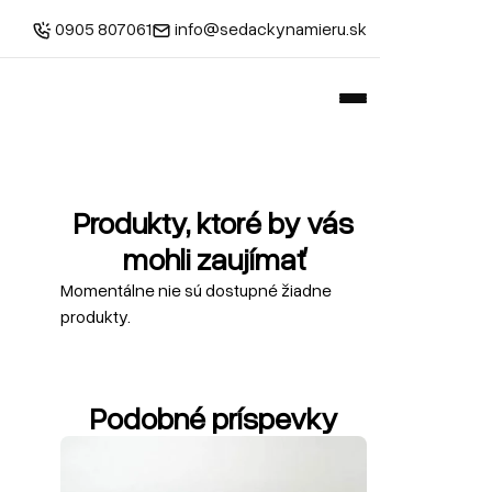
0905 807061
info@sedackynamieru.sk
Produkty, ktoré by vás
mohli zaujímať
Momentálne nie sú dostupné žiadne
produkty.
Podobné príspevky