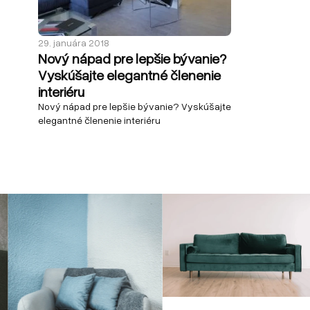
29. januára 2018
Nový nápad pre lepšie bývanie?
Vyskúšajte elegantné členenie
interiéru
Nový nápad pre lepšie bývanie? Vyskúšajte
elegantné členenie interiéru