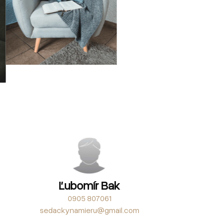
Ľubomír Bak
0905 807061
sedackynamieru@gmail.com