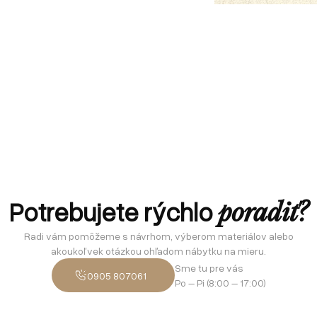
Potrebujete rýchlo
poradiť?
Radi vám pomôžeme s návrhom, výberom materiálov alebo
akoukoľvek otázkou ohľadom nábytku na mieru.
Sme tu pre vás
0905 807061
Po – Pi (8:00 – 17:00)