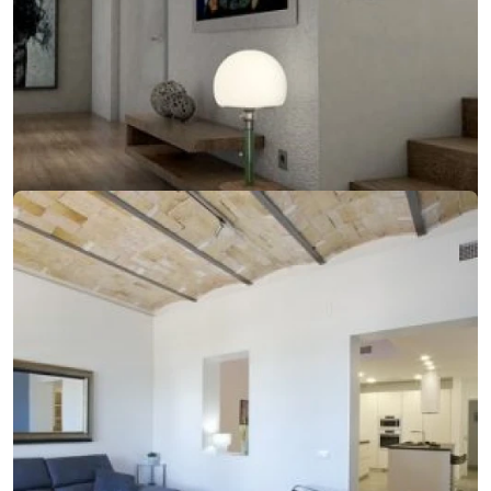
14. februára 2018
Jednoduchý dizajn, ktorý sa zameriava na detail
Jednoduchý dizajn, ktorý sa zameriava na detail