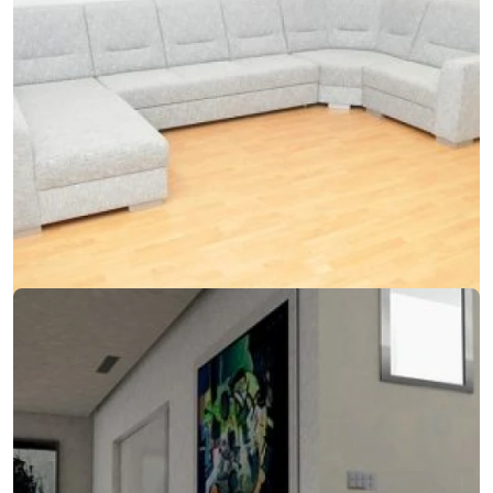
07. marca 2018
Keď sa do modernej sedačky integruje kreslo aj
gauč
Keď sa do modernej sedačky integruje kreslo aj gauč