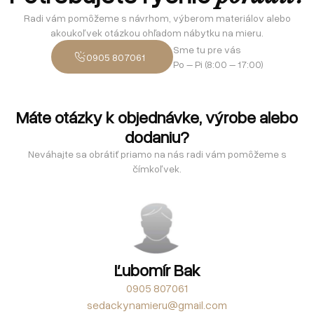
Radi vám pomôžeme s návrhom, výberom materiálov alebo
akoukoľvek otázkou ohľadom nábytku na mieru.
Sme tu pre vás
0905 807061
Po – Pi (8:00 – 17:00)
Máte otázky k objednávke, výrobe alebo
dodaniu?
Neváhajte sa obrátiť priamo na nás radi vám pomôžeme s
čímkoľvek.
Ľubomír Bak
0905 807061
sedackynamieru@gmail.com