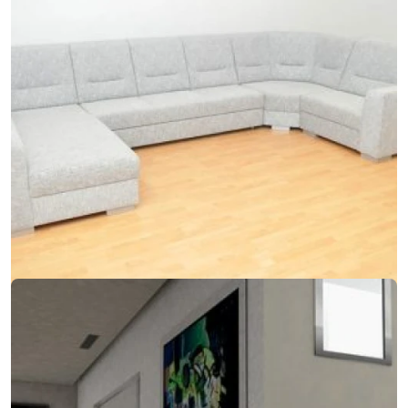
07. marca 2018
Keď sa do modernej sedačky integruje kreslo aj
gauč
Keď sa do modernej sedačky integruje kreslo aj gauč