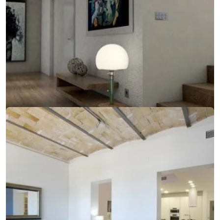
14. februára 2018
Jednoduchý dizajn, ktorý sa zameriava na detail
Jednoduchý dizajn, ktorý sa zameriava na detail