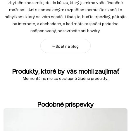
zbytočne nezamilujete do kúsku, ktorý je mimo vaše finančné
možnosti. Ani s obmedzeným rozpočtom nemusíte skončiť s
nábytkom, ktorý sa vám nepáči. Hľadajte, buďte trpezlivý, pátrajte
na internete, v obchodoch, a keď máte rozpočet poriadne
našponovaný, nezavrhnite ani bazáry.
←
Späť na blog
Produkty, ktoré by vás mohli zaujímať
Momentálne nie sú dostupné žiadne produkty.
Podobné príspevky